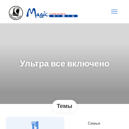
Ультра все включено
Темы
Семья