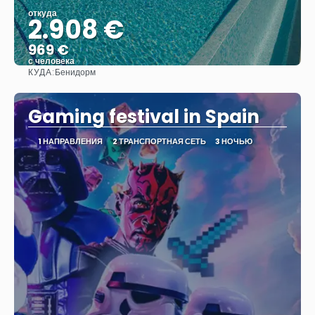
откуда
2.908 €
969 €
с человека
КУДА:
Бенидорм
Видеть
Gaming festival in Spain
1 НАПРАВЛЕНИЯ
2 ТРАНСПОРТНАЯ СЕТЬ
3 НОЧЬЮ