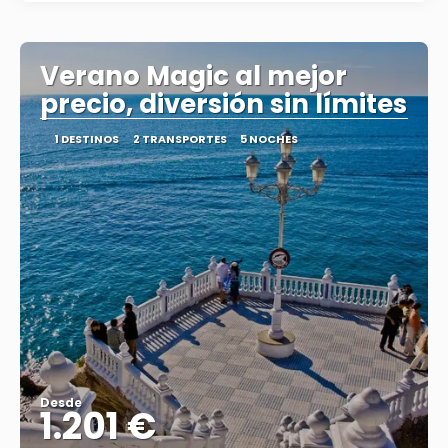
Verano Magic al mejor
precio, diversión sin límites
1 DESTINOS
2 TRANSPORTES
5 NOCHES
Desde
1.201 €