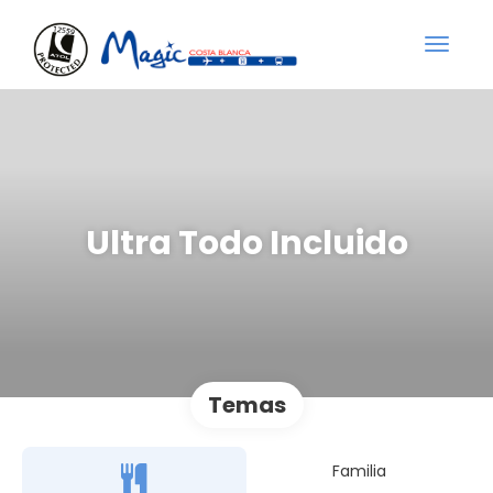
Ultra Todo Incluido
Temas
Familia