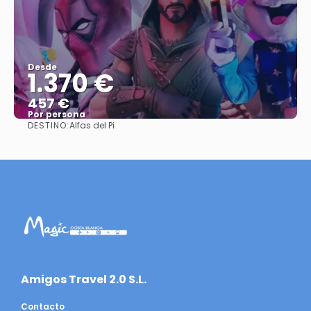
Desde
1.370 €
457 €
Por persona
DESTINO:
Alfas del Pi
Ver
​Amigos Travel 2.0 S.L.
Contacto