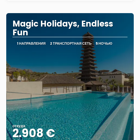
Magic Holidays, Endless
Fun
1 НАПРАВЛЕНИЯ
2 ТРАНСПОРТНАЯ СЕТЬ
5 НОЧЬЮ
откуда
2.908 €