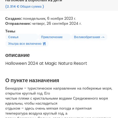
На основе 2 Взрослых и2 дети
(2.314 €
Общая сумма
)
Создано:
понедельник, 6 ноября 2023 г.
Отправление:
четверг, 26 сентября 2024 г.
Темы
Семья
Приключение
Великобритания
Ультра все включено
описание
Halloween 2024 at Magic Natura Resort
О пункте назначения
Бенидорм – туристическое направление на побережье моря,
открытое круглый год. Его
чистые пляжи с кристальными водами Средиземного моря
идеальны, чтобы насладиться
отдыхом – здесь очень мягкая погода и приятная
температура воздуха круглый год, а