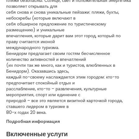
пляжи безопасны. Солнце, свет и положительная энергетика
позволяет открывать для
себя снова и снова уникальные пейзажи: пляжи, бухты,
небоскребы (которые включают в
себя обширное предложение по туристическому
размещению) и уникальные
впечатления, которые дарит вам этот город, который по
праву считается иконой
международного туризма.
Бенидорм предлагает своим гостям бесчисленное
количество активностей и впечатлений
(их почти так же много, как и туристов, влюбленных в
Бенидорм). Оказавшись здесь,
каждый по-своему наслаждается этим городом: кто-то
предпочитает спокойный отдых и
расслабление, кто-то – развлечения, культурные
мероприятия, спорт или единение с
природой – все это является визитной карточкой города,
ставшего лидером в туризме в
80-х годах 20 века.
Подробная информация
Включенные услуги