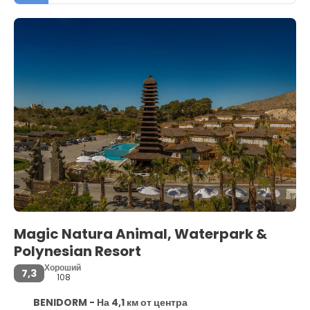
Magic Natura Animal, Waterpark &
Polynesian Resort
Хороший
7,3
108
BENIDORM - На 4,1 км от центра