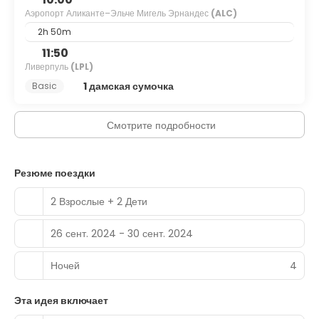
Аэропорт Аликанте–Эльче Мигель Эрнандес
(ALC)
2h 50m
11:50
Ливерпуль
(LPL)
1 дамская сумочка
Basic
Смотрите подробности
Резюме поездки
2 Взрослые + 2 Дети
26 сент. 2024 - 30 сент. 2024
Ночей
4
Эта идея включает