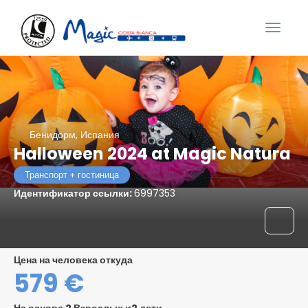
Бенидорм, Испания
Halloween 2024 at Magic Natura
Транспорт + гостиница
Идентификатор ссылки:
6997353
цена на человека откуда
579 €